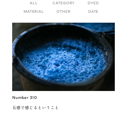
ALL
CATEGORY
DYED
MATERIAL
OTHER
DATE
Number 310
五感で感じるということ