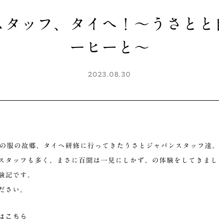
スタッフ、タイへ！〜うさとと
ーヒーと〜
2023.08.30
atoの服の故郷、タイへ研修に行ってきたうさとジャパンスタッフ達
スタッフも多く、まさに百聞は一見にしかず、の体験をしてきまし
験記です。
ださい。
はこちら