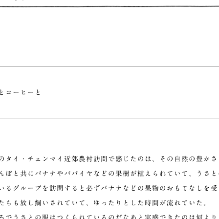
とコーヒーと
のタイ・チェンマイ近郊農村訪問で感じたのは、その自然の豊かさ
んぼと共にバナナやパパイヤなどの果樹が植えられていて、うさと
いるグループを訪問すると必ずバナナなどの果物のおもてなしを受
たちも放し飼いされていて、ゆったりとした時間が流れていた。
ろでうさとの服はつくられているのだなあと実感できたのは何より