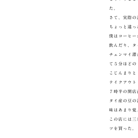
た。
さて、実際の
ちょっと違っ
僕はコーヒー
飲んだり、タ
チェンマイ滞
て５分ほどの「
こじんまりと
テイクアウト
７時半の開店
タイ産の豆の
味はあまり覚
この店には三
ツを買った。