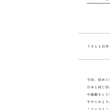
うさとと自然
今回、初めて
日本と同じ田
や縫製をして
牛やにわとり
こういうとこ