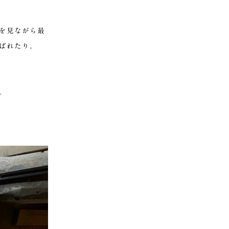
を見ながら最
ばれたり。
。