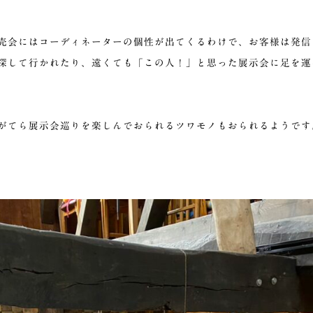
売会にはコーディネーターの個性が出てくるわけで、お客様は発信
探して行かれたり、遠くても「この人！」と思った展示会に足を運
がてら展示会巡りを楽しんでおられるツワモノもおられるようです