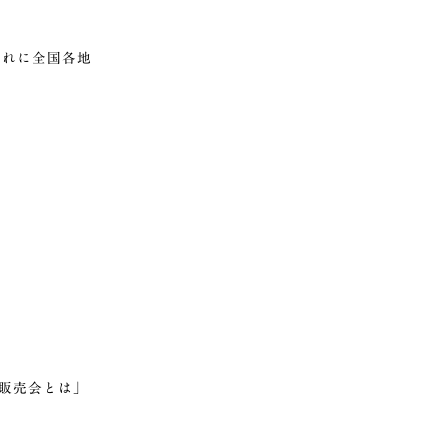
それに全国各地
販売会とは」