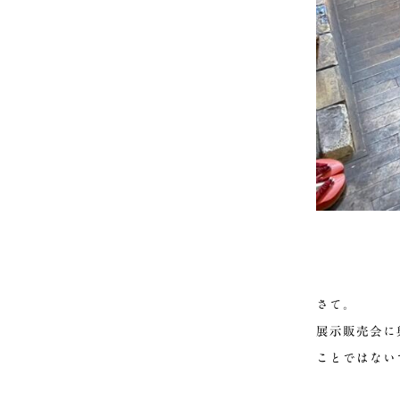
さて。
展示販売会に
ことではない