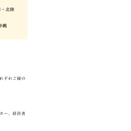
れぞれご縁の
カー、経営者