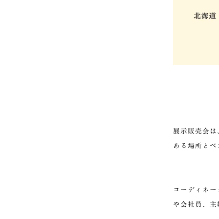
展示販売会は
ある場所とベ
コーディネー
や会社員、主