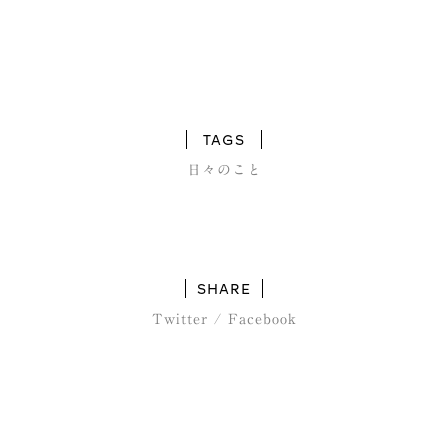
TAGS
日々のこと
SHARE
Twitter
/
Facebook