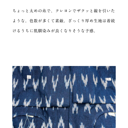
ちょっと太めの糸で、クレヨンでザクッと線を引いた
ような。色数が多くて素敵。ざっくり厚め生地は着続
けるうちに肌馴染みが良くなりそうな予感。