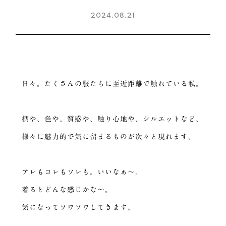
2024.08.21
日々。たくさんの服たちに至近距離で触れている私。
柄や、色や、質感や、触り心地や、シルエットなど、
様々に魅力的で気に留まるものが次々と現れます。
アレもコレもソレも。いいなぁ〜。
着るとどんな感じかな〜。
気になってソワソワしてきます。