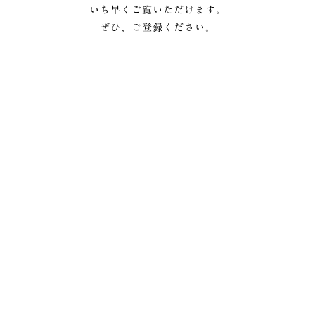
いち早くご覧いただけます。
ぜひ、ご登録ください。
メルマガ登録
©Usaato JAPAN, All rights reserved.