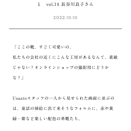
と vol.14 長谷川良子さん
2022.10.10
「ここの靴、すごく可愛いの。
私たちの会社の近くにこんな工房があるなんて、素敵
じゃない？オンラインショップの撮影用にどうか
な？」
Usaatoスタッフの一人から見せられた画面に並ぶの
は、童話の挿絵に出て来そうなフォルムに、赤や黄
緑・紫など楽しい配色の革靴たち。