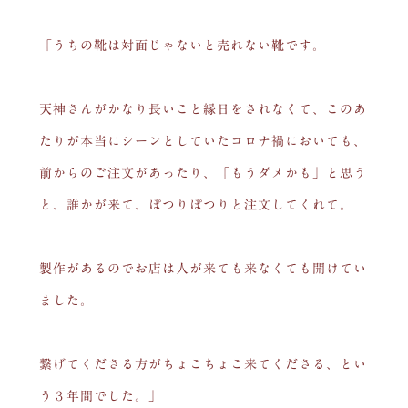
「うちの靴は対面じゃないと売れない靴です。
天神さんがかなり長いこと縁日をされなくて、このあ
たりが本当にシーンとしていたコロナ禍においても、
前からのご注文があったり、「もうダメかも」と思う
と、誰かが来て、ぽつりぽつりと注文してくれて。
製作があるのでお店は人が来ても来なくても開けてい
ました。
繋げてくださる方がちょこちょこ来てくださる、とい
う３年間でした。」