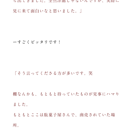
ら出てきました。全然洋館じゃないんですが、実際に
見に来て面白いなと思いました。」
ーすごくピッタリです！
「そう言ってくださる方が多いです。笑
棚なんかも、もともと持っていたものが見事にハマり
ました。
もともとここは駄菓子屋さんで、商売されていた場
所。