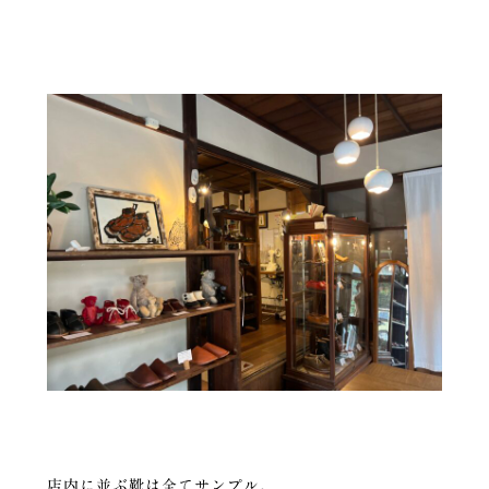
店内に並ぶ靴は全てサンプル。