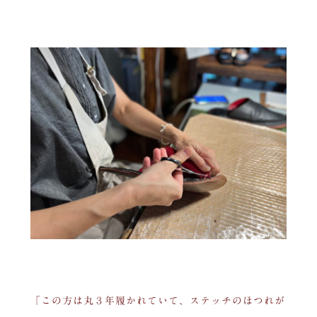
「この方は丸３年履かれていて、ステッチのほつれが