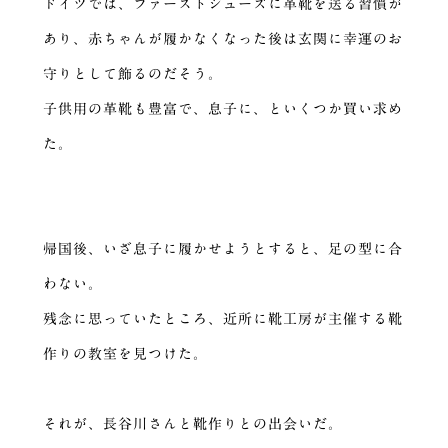
ドイツでは、ファーストシューズに革靴を送る習慣が
あり、赤ちゃんが履かなくなった後は玄関に幸運のお
守りとして飾るのだそう。
子供用の革靴も豊富で、息子に、といくつか買い求め
た。
帰国後、いざ息子に履かせようとすると、足の型に合
わない。
残念に思っていたところ、近所に靴工房が主催する靴
作りの教室を見つけた。
それが、長谷川さんと靴作りとの出会いだ。