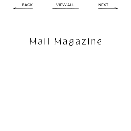
BACK
VIEW ALL
NEXT