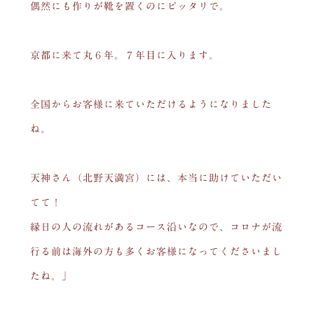
偶然にも作りが靴を置くのにピッタリで。
京都に来て丸６年。７年目に入ります。
全国からお客様に来ていただけるようになりました
ね。
天神さん（北野天満宮）には、本当に助けていただい
てて！
縁日の人の流れがあるコース沿いなので、コロナが流
行る前は海外の方も多くお客様になってくださいまし
たね。」