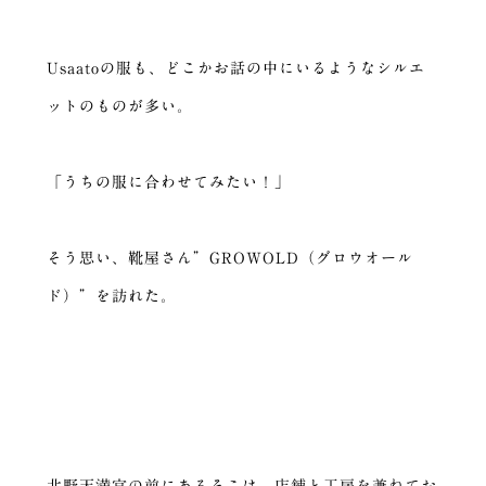
Usaatoの服も、どこかお話の中にいるようなシルエ
ットのものが多い。
「うちの服に合わせてみたい！」
そう思い、靴屋さん”GROWOLD（グロウオール
ド）”を訪れた。
北野天満宮の前にあるそこは、店舗と工房を兼ねてお