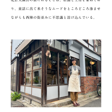
り、童話に出て来そうなムードをところどころ滲ませ
ながらも西陣の街並みに不思議と溶け込んでいる。