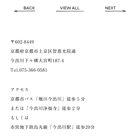
BACK
VIEW ALL
NEXT
〒602-8449
京都府京都市上京区智恵光院通
今出川下ル横大宮町187-4
Tel.075-366-0581
アクセス
京都市バス「堀川今出川」徒歩５分
または「今出川浄福寺」徒歩２分
もしくは
市営地下鉄烏丸線「今出川駅」徒歩20分