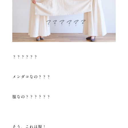
？？？？？？
メンダコなの？？？
服なの？？？？？？
そう、これは服！