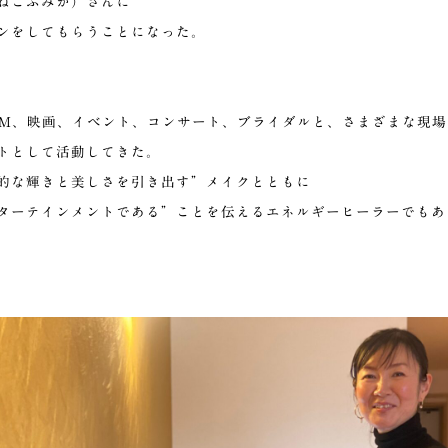
ねこふみか）さんに
ンをしてもらうことになった。
CM、映画、イベント、コンサート、ブライダルと、さまざまな現
トとして活動してきた。
的な輝きと美しさを引き出す”メイクとともに
ターテインメントである”ことを伝えるエネルギーヒーラーでもあ