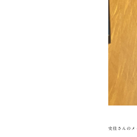
史佳さんのメ