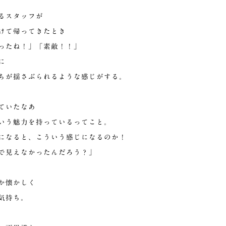
るスタッフが
けて帰ってきたとき
ったね！」「素敵！！」
に
ちが揺さぶられるような感じがする。
ていたなあ
いう魅力を持っているってこと。
になると、こういう感じになるのか！
で見えなかったんだろう？」
か懐かしく
気持ち。