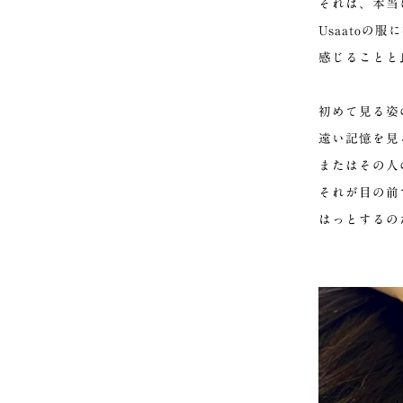
それは、本当
Usaatoの
感じることと
初めて見る姿
遠い記憶を見
またはその人
それが目の前
はっとするの