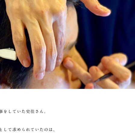
事をしていた史佳さん。
として求められていたのは、