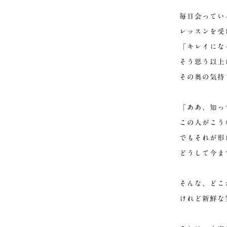
毎日会ってい
レッスンを受
「キレイにな
そう思う以上
その奥の気持
「ああ、知っ
この人がこう
でもそれが形
どうして今ま
そんな、どこ
けれど新鮮な