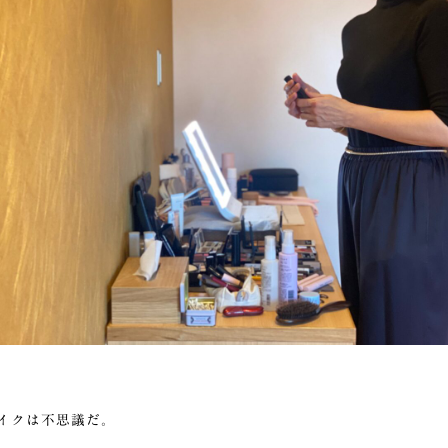
イクは不思議だ。