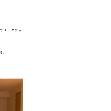
場でメイクアッ
る。