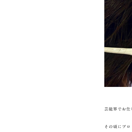
芸能界でお仕
その頃にプロ