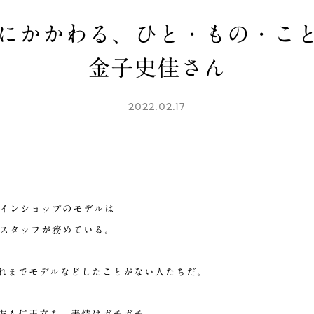
toにかかわる、ひと・もの・こと 
金子史佳さん
2022.02.17
ンラインショップのモデルは
oのスタッフが務めている。
れまでモデルなどしたことがない人たちだ。