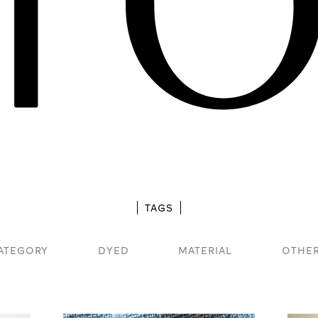
TAGS
ATEGORY
DYED
MATERIAL
OTHE