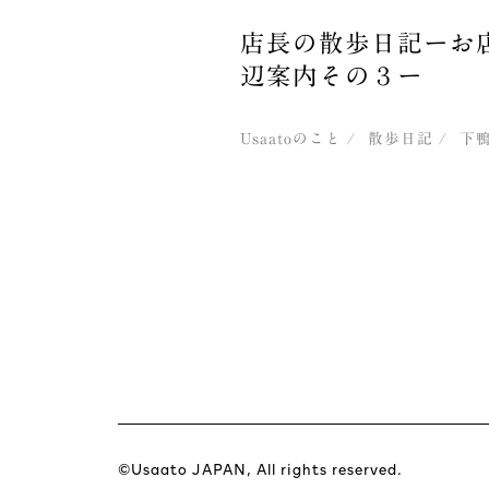
店長の散歩日記ーお
辺案内その３ー
Usaatoのこと
散歩日記
下
©Usaato JAPAN, All rights reserved.