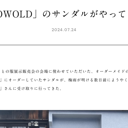
OWOLD」のサンダルがやっ
2024.07.24
さとの服展示販売会の会場に使わせていただいた、オーダーメイド
LD」にオーダーしていたサンダルが、梅雨が明ける数日前にようや
LD」さんに受け取りに行ってきた。