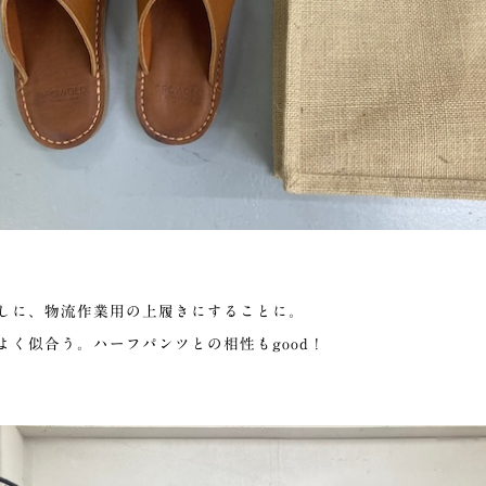
しに、物流作業用の上履きにすることに。
よく似合う。ハーフパンツとの相性もgood！