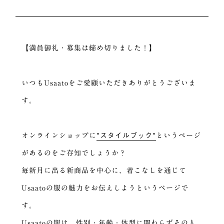
【満員御礼・募集は締め切りました！】
いつもUsaatoをご愛顧いただきありがとうございま
す。
”スタイルブック”
オンラインショップに
というページ
があるのをご存知でしょうか？
毎新月に出る新商品を中心に、着こなしを通じて
Usaatoの服の魅力をお伝えしようというページで
す。
Usaatoの服は、性別・年齢・体型に関わらずその人