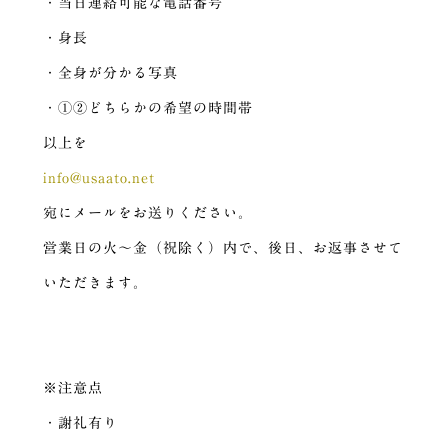
・当日連絡可能な電話番号
・身長
・全身が分かる写真
・①②どちらかの希望の時間帯
以上を
info@usaato.net
宛にメールをお送りください。
営業日の火〜金（祝除く）内で、後日、お返事させて
いただきます。
※注意点
・謝礼有り