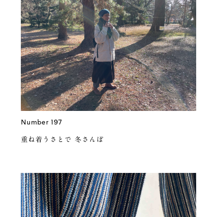
Number 197
重ね着うさとで 冬さんぽ