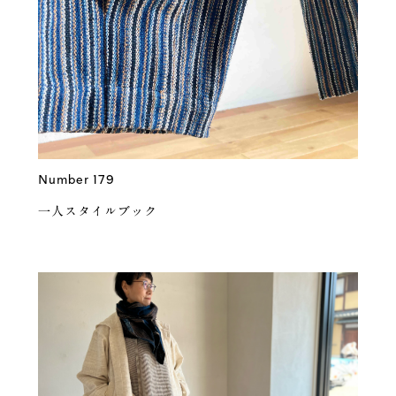
Number 179
一人スタイルブック