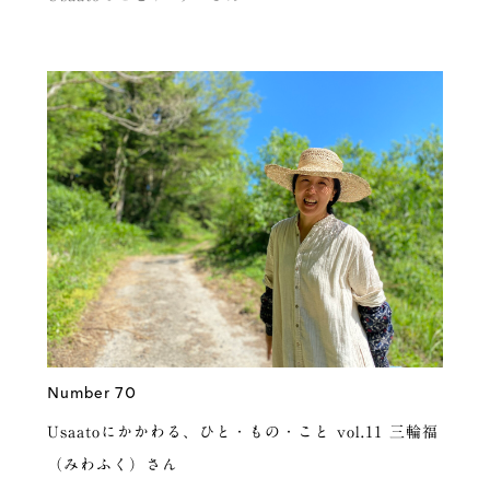
Number 70
Usaatoにかかわる、ひと・もの・こと vol.11 三輪福
（みわふく）さん