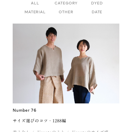
ALL
CATEGORY
DYED
MATERIAL
OTHER
DATE
Number 76
サイズ選びのコツ・1288編