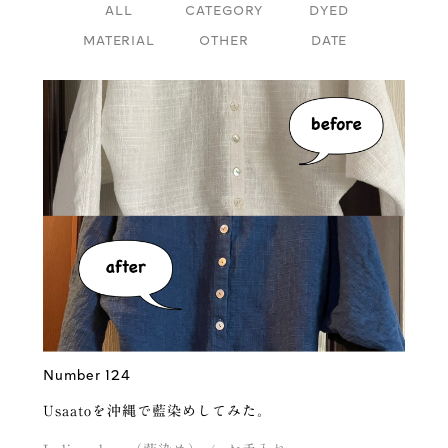
ALL
CATEGORY
DYED
MATERIAL
OTHER
DATE
Number 124
Usaatoを沖縄で藍染めしてみた。