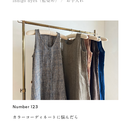
Indigo dyes（藍染め）
お手入れ
Number 123
カラーコーディネートに悩んだら