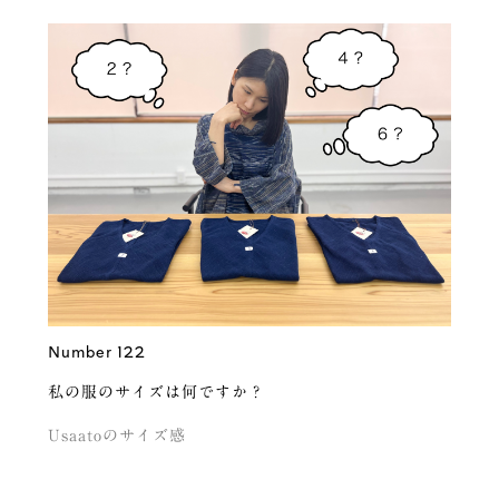
Number 122
私の服のサイズは何ですか？
Usaatoのサイズ感