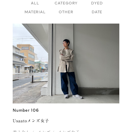
ALL
CATEGORY
DYED
MATERIAL
OTHER
DATE
Number 106
Usaatoメンズ女子