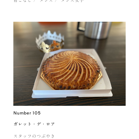
着こなし
メンズ
メンズ女子
Number 105
ガレット・デ・ロア
スタッフのつぶやき