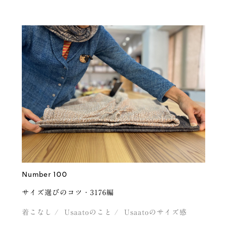
Number 100
サイズ選びのコツ・3176編
着こなし
Usaatoのこと
Usaatoのサイズ感