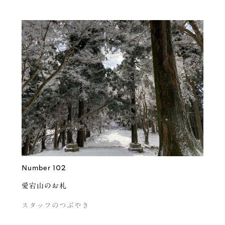
Number 102
愛宕山のお札
スタッフのつぶやき