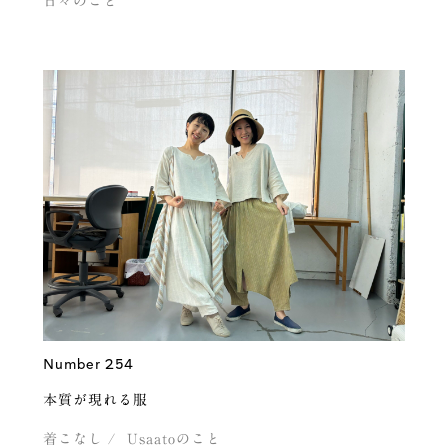
日々のこと
Number 254
本質が現れる服
着こなし
Usaatoのこと